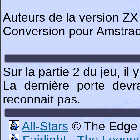
Auteurs de la version Z
Conversion pour Amstra
Sur la partie 2 du jeu, il
La dernière porte devra
reconnait pas.
All-Stars
© The Edge 
Fairlight - The Legen