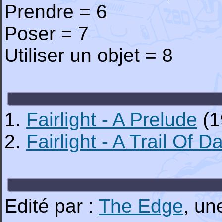
Prendre = 6
Poser = 7
Utiliser un objet = 8
1.
Fairlight - A Prelude
(1
2.
Fairlight - A Trail Of 
Edité par :
The Edge
, u