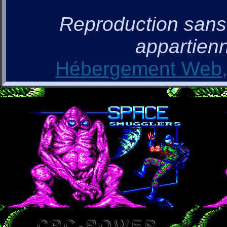
Reproduction sans a
appartienn
Hébergement Web, 