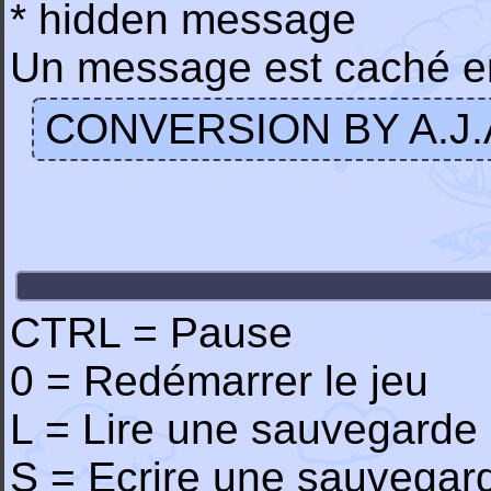
* hidden message
Un message est caché en
CONVERSION BY A.J
CTRL = Pause
0 = Redémarrer le jeu
L = Lire une sauvegarde
S = Ecrire une sauvegar