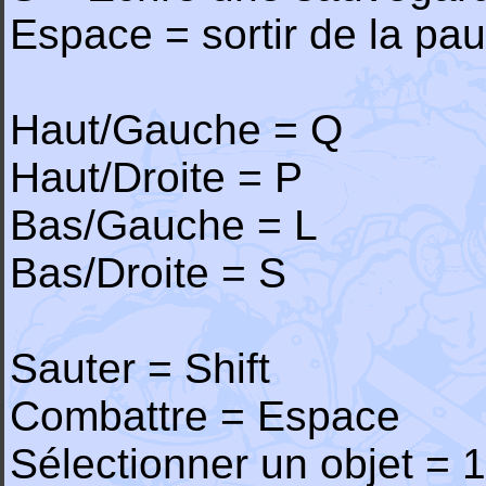
Espace = sortir de la pa
Haut/Gauche = Q
Haut/Droite = P
Bas/Gauche = L
Bas/Droite = S
Sauter = Shift
Combattre = Espace
Sélectionner un objet = 1