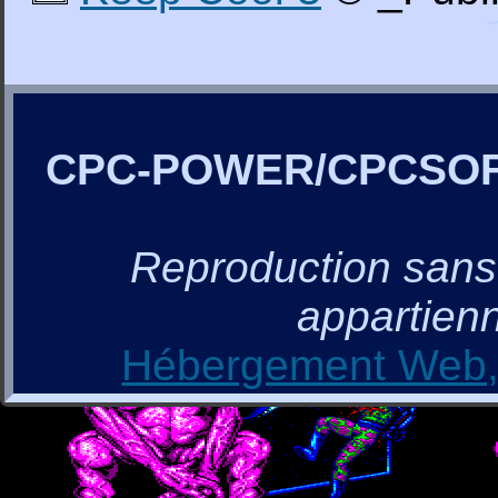
CPC-POWER/CPCSO
Reproduction sans a
appartienn
Hébergement Web, 