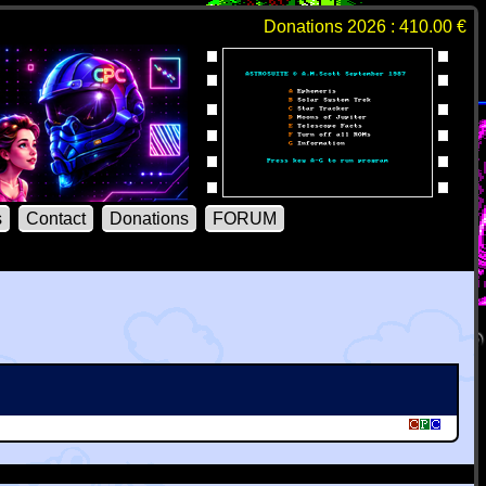
Donations 2026 : 410.00 €
s
Contact
Donations
FORUM