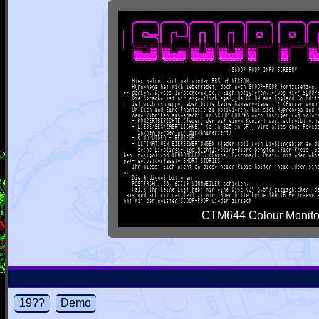
CTM644 Colour Monito
19??
Demo