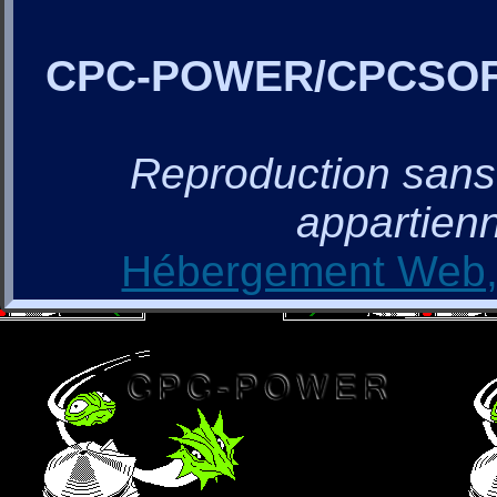
CPC-POWER/CPCSO
Reproduction sans a
appartienn
Hébergement Web, 