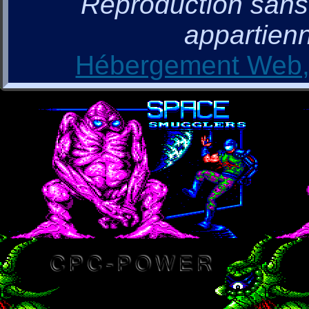
Reproduction sans a
appartienn
Hébergement Web, 