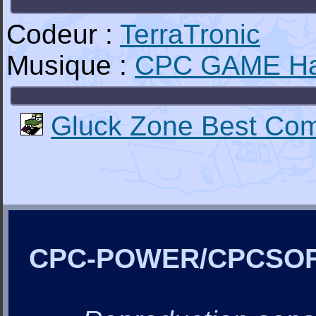
Codeur :
TerraTronic
Musique :
CPC GAME H
Gluck Zone Best Com
CPC-POWER/CPCSO