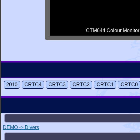
CTM644 Colour Monitor
2010
CRTC4
CRTC3
CRTC2
CRTC1
CRTC0
DEMO -> Divers