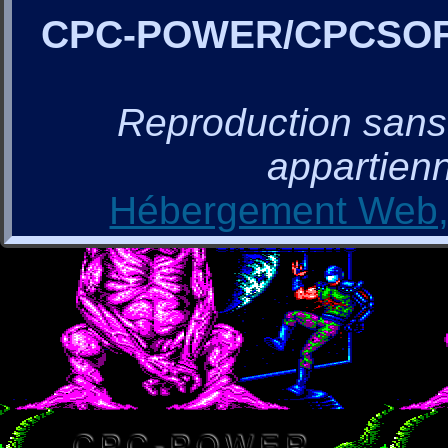
CPC-POWER/CPCSO
Reproduction sans a
appartienn
Hébergement Web, 