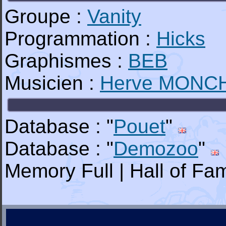
Groupe :
Vanity
Programmation :
Hicks
Graphismes :
BEB
Musicien :
Herve MONC
Database : "
Pouet
"
Database : "
Demozoo
"
Memory Full | Hall of Fam