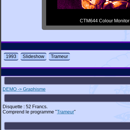
CTM644 Colour Monitor
1993
Slideshow
Trameur
DEMO -> Graphisme
Disquette : 52 Francs.
Comprend le programme "
Trameur
"