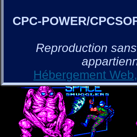
CPC-POWER/CPCSO
Reproduction sans a
appartienn
Hébergement Web, 