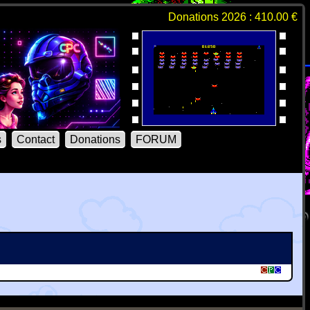
Donations 2026 : 410.00 €
s
Contact
Donations
FORUM