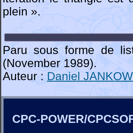
plein ».
Paru sous forme de li
(November 1989).
Auteur :
Daniel JANKOW
CPC-POWER/CPCSO