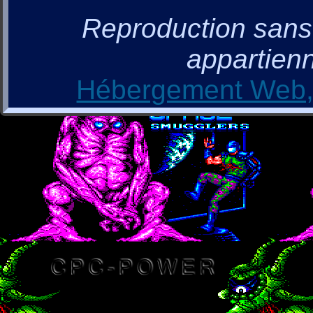
Reproduction sans a
appartienn
Hébergement Web, 