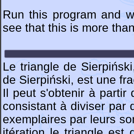
Run this program and wa
see that this is more than
Le triangle de Sierpińsk
de Sierpiński, est une fr
Il peut s'obtenir à partir 
consistant à diviser par d
exemplaires par leurs s
itération le triangle e