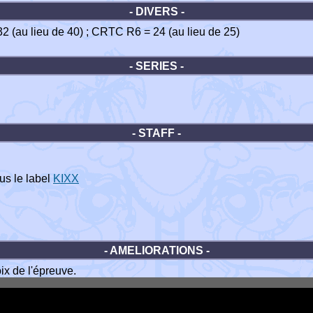
- DIVERS -
 32 (au lieu de 40) ; CRTC R6 = 24 (au lieu de 25)
- SERIES -
- STAFF -
us le label
KIXX
- AMELIORATIONS -
ix de l'épreuve.