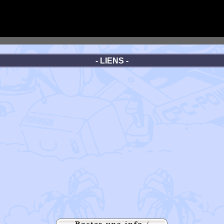
- LIENS -