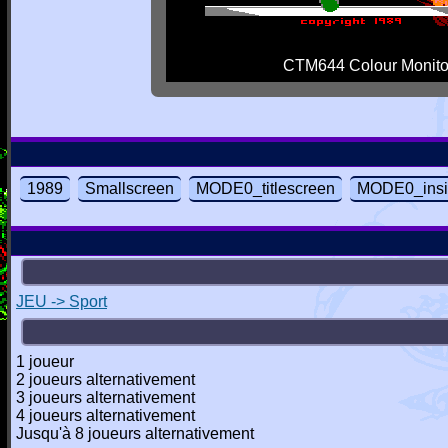
CTM644 Colour Monito
1989
Smallscreen
MODE0_titlescreen
MODE0_insi
JEU -> Sport
1 joueur
2 joueurs alternativement
3 joueurs alternativement
4 joueurs alternativement
Jusqu'à 8 joueurs alternativement