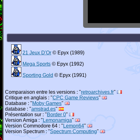
21 Jeux D'Or
© Epyx (1989)
Mega Sports
© Epyx (1992)
Sporting Gold
© Epyx (1991)
Comparaison entre les versions : "
retroarchives.fr
"
Critique en anglais : "
CPC Game Reviews
"
Database : "
Moby Games
"
database : "
amstrad.es
"
Présentation sur : "
Border 0
"
Version Amiga : "
Lemonamiga
"
Version Commodore 64 : "
Lemon64
"
Version Spectrum : "
Spectrum Computing
"