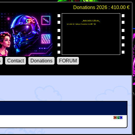
Donations 2026 : 410.00 €
s
Contact
Donations
FORUM