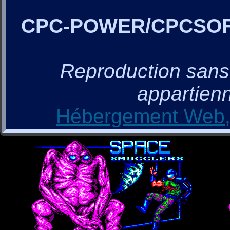
CPC-POWER/CPCSO
Reproduction sans a
appartienn
Hébergement Web, 