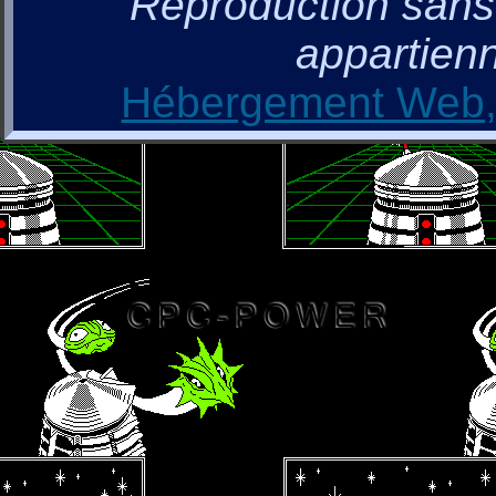
Reproduction sans a
appartienn
Hébergement Web, 