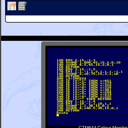
CTM644 Colour Monitor