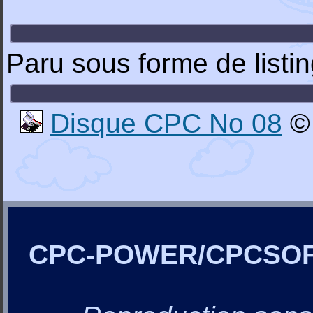
Paru sous forme de list
Disque CPC No 08
© 
CPC-POWER/CPCSO