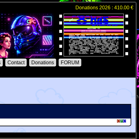
Donations 2026 : 410.00 €
s
Contact
Donations
FORUM