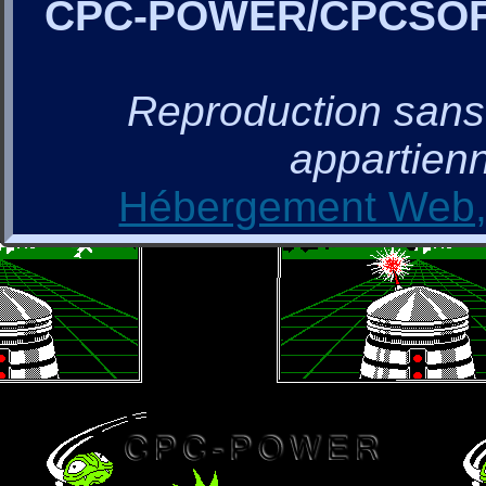
CPC-POWER/CPCSO
Reproduction sans a
appartienn
Hébergement Web, 