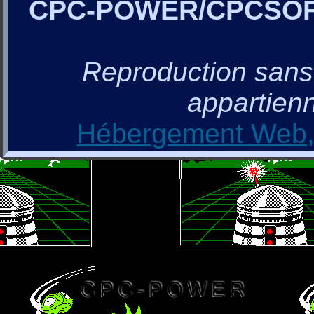
CPC-POWER/CPCSO
Reproduction sans a
appartienn
Hébergement Web, 