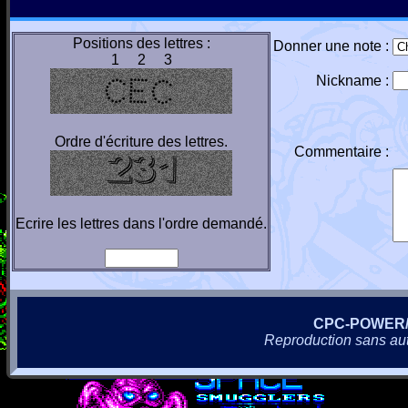
Positions des lettres :
Donner une note :
1 2 3
Nickname :
Ordre d'écriture des lettres.
Commentaire :
Ecrire les lettres dans l'ordre demandé.
CPC-POWER
Reproduction sans autor