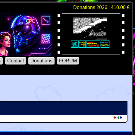
Donations 2026 : 410.00 €
s
Contact
Donations
FORUM