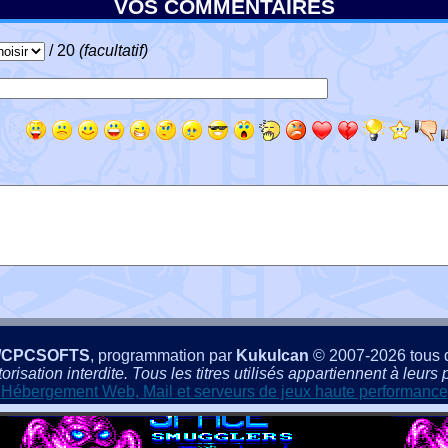
VOS COMMENTAIRES
/ 20
(facultatif)
/CPCSOFTS
, programmation par
Kukulcan
© 2007-2026 tous d
isation interdite. Tous les titres utilisés appartiennent à leurs p
Hébergement Web, Mail et serveurs de jeux haute performance