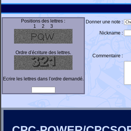
Positions des lettres :
Donner une note :
1 2 3
Nickname :
Ordre d'écriture des lettres.
Commentaire :
Ecrire les lettres dans l'ordre demandé.
CPC-POWER/CPCSO