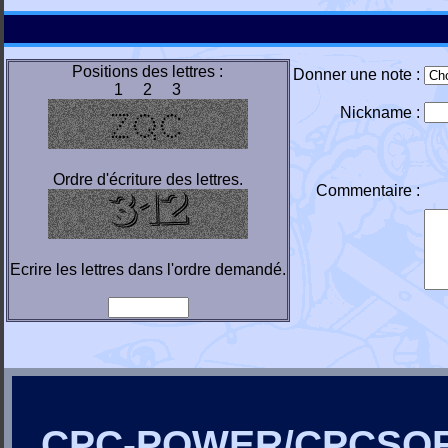
Positions des lettres :
Donner une note :
1 2 3
Nickname :
Ordre d'écriture des lettres.
Commentaire :
Ecrire les lettres dans l'ordre demandé.
CPC-POWER/CPCSO