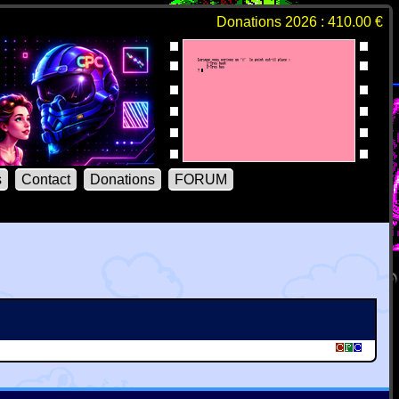
Donations 2026 : 410.00 €
s
Contact
Donations
FORUM