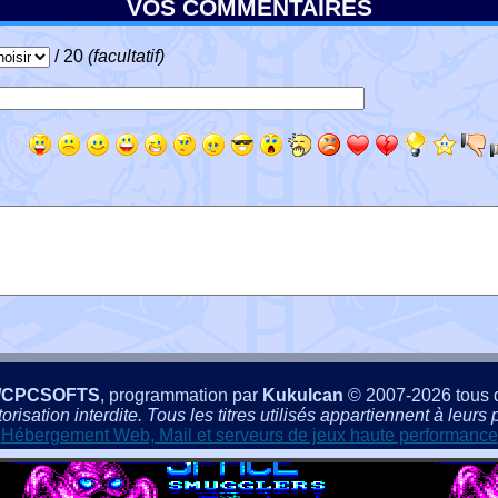
VOS COMMENTAIRES
/ 20
(facultatif)
/CPCSOFTS
, programmation par
Kukulcan
© 2007-2026 tous d
isation interdite. Tous les titres utilisés appartiennent à leurs p
Hébergement Web, Mail et serveurs de jeux haute performance