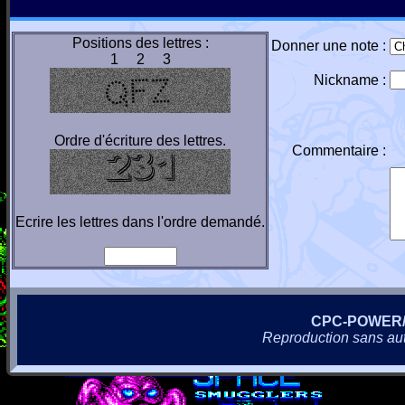
Positions des lettres :
Donner une note :
1 2 3
Nickname :
Ordre d'écriture des lettres.
Commentaire :
Ecrire les lettres dans l'ordre demandé.
CPC-POWER
Reproduction sans autor