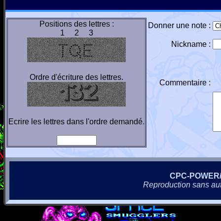
Positions des lettres :
Donner une note :
1 2 3
Nickname :
Ordre d'écriture des lettres.
Commentaire :
Ecrire les lettres dans l'ordre demandé.
CPC-POWER
Reproduction sans autor