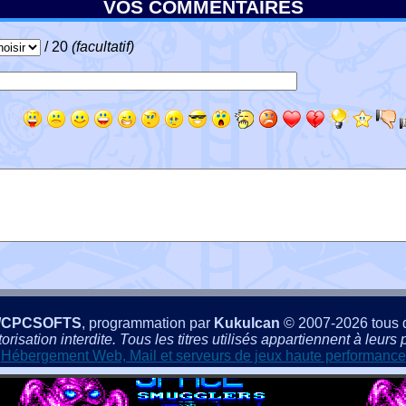
VOS COMMENTAIRES
/ 20
(facultatif)
/CPCSOFTS
, programmation par
Kukulcan
© 2007-2026 tous d
isation interdite. Tous les titres utilisés appartiennent à leurs p
Hébergement Web, Mail et serveurs de jeux haute performance