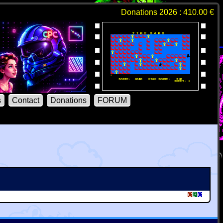
Donations 2026 : 410.00 €
s
Contact
Donations
FORUM