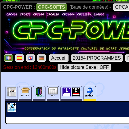
CPC-POWER :
CPC-SOFTS
(Base de données) -
CPCAr
Accueil
20154 PROGRAMMES
Session end : 12h00m00s
Hide picture Sexe : OFF