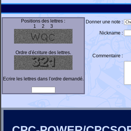
Positions des lettres :
Donner une note :
1 2 3
Nickname :
Ordre d'écriture des lettres.
Commentaire :
Ecrire les lettres dans l'ordre demandé.
CPC-POWER/CPCSO