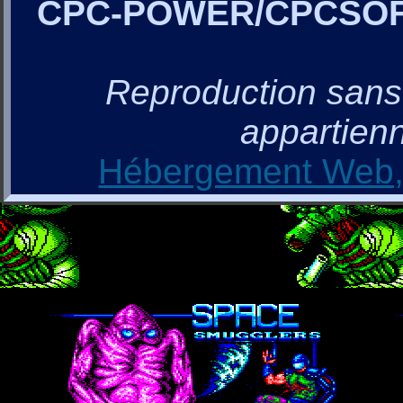
CPC-POWER/CPCSO
Reproduction sans a
appartienn
Hébergement Web, 