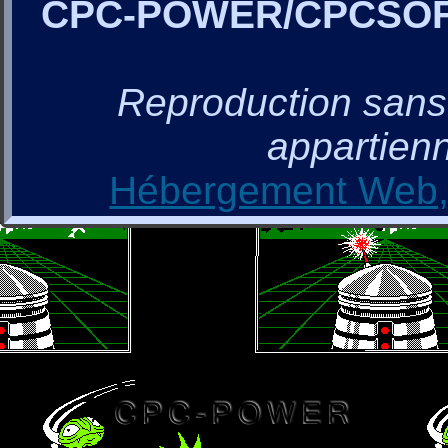
CPC-POWER/CPCSO
Reproduction sans a
appartienn
Hébergement Web, 