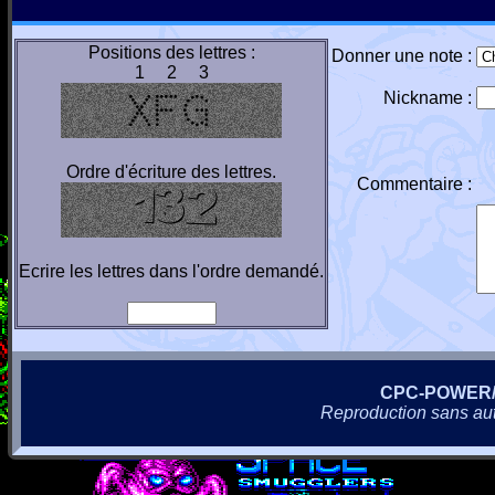
Positions des lettres :
Donner une note :
1 2 3
Nickname :
Ordre d'écriture des lettres.
Commentaire :
Ecrire les lettres dans l'ordre demandé.
CPC-POWER
Reproduction sans autor