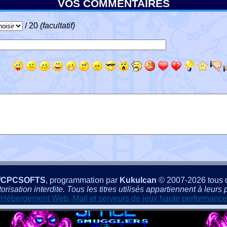
VOS COMMENTAIRES
/ 20
(facultatif)
/CPCSOFTS
, programmation par
Kukulcan
© 2007-2026 tous d
isation interdite. Tous les titres utilisés appartiennent à leurs p
Hébergement Web, Mail et serveurs de jeux haute performance