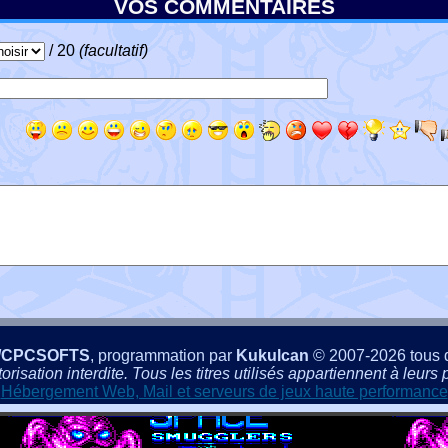
VOS COMMENTAIRES
/ 20
(facultatif)
/CPCSOFTS
, programmation par
Kukulcan
© 2007-2026 tous d
isation interdite. Tous les titres utilisés appartiennent à leurs p
Hébergement Web, Mail et serveurs de jeux haute performance