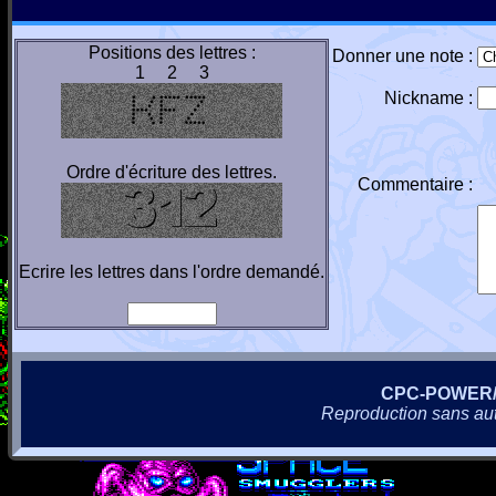
Positions des lettres :
Donner une note :
1 2 3
Nickname :
Ordre d'écriture des lettres.
Commentaire :
Ecrire les lettres dans l'ordre demandé.
CPC-POWER
Reproduction sans autor