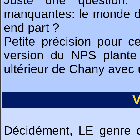
Juste une question: 
manquantes: le monde de
end part ?
Petite précision pour c
version du NPS plante
ultérieur de Chany avec u
V
Décidément, LE genre d