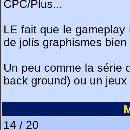
CPC/Plus...
LE fait que le gameplay 
de jolis graphismes bien 
Un peu comme la série 
back ground) ou un jeux
M
14 / 20