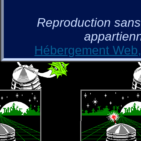
Reproduction sans a
appartienn
Hébergement Web, 