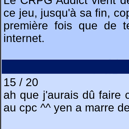
Le CRPG Addict vient de 
ce jeu, jusqu'à sa fin, c
première fois que de te
internet.
15 / 20
ah que j'aurais dû faire 
au cpc ^^ yen a marre d