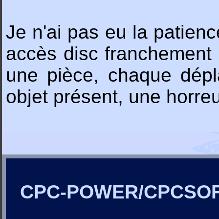
Je n'ai pas eu la patien
accès disc franchement l
une pièce, chaque dép
objet présent, une horreu
CPC-POWER/CPCSO