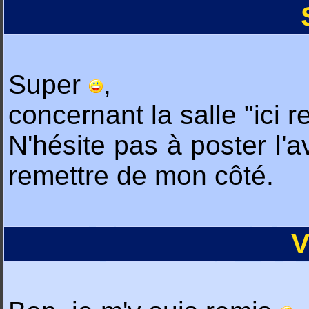
Super
,
concernant la salle "ici r
N'hésite pas à poster l'
remettre de mon côté.
V