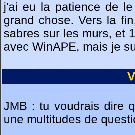
j'ai eu la patience de l
grand chose. Vers la fin,
sabres sur les murs, et 1 
avec WinAPE, mais je sui
V
JMB : tu voudrais dire qu
une multitudes de questi