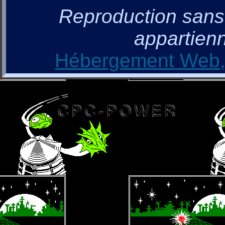
Reproduction sans a
appartienn
Hébergement Web, 