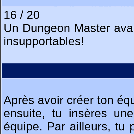
16 / 20
Un Dungeon Master avant 
insupportables!
Après avoir créer ton éq
ensuite, tu insères un
équipe. Par ailleurs, t