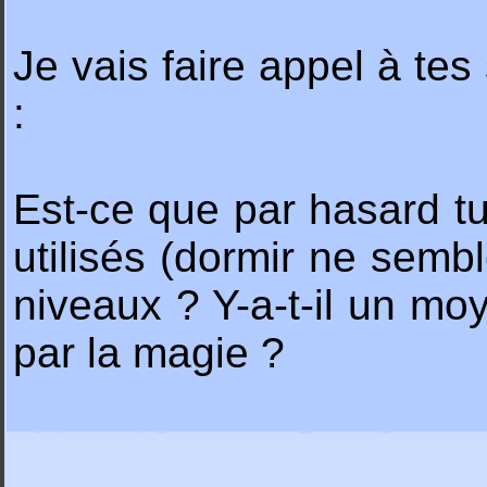
Je vais faire appel à tes
:
Est-ce que par hasard tu
utilisés (dormir ne semb
niveaux ? Y-a-t-il un mo
par la magie ?