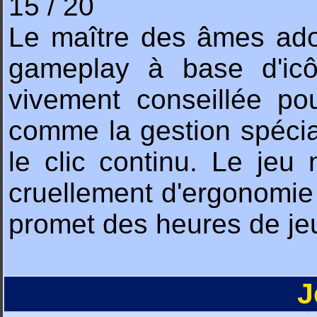
15 / 20
Le maître des âmes ado
gameplay à base d'icô
vivement conseillée pour
comme la gestion spécial
le clic continu. Le jeu
cruellement d'ergonomie m
promet des heures de je
J