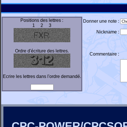
Positions des lettres :
Donner une note :
1 2 3
Nickname :
Ordre d'écriture des lettres.
Commentaire :
Ecrire les lettres dans l'ordre demandé.
CPC-POWER/CPCSO