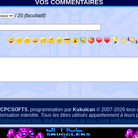
VOS COMMENTAIRES
/ 20
(facultatif)
/CPCSOFTS
, programmation par
Kukulcan
© 2007-2026 tous d
isation interdite. Tous les titres utilisés appartiennent à leurs p
Hébergement Web, Mail et serveurs de jeux haute performance