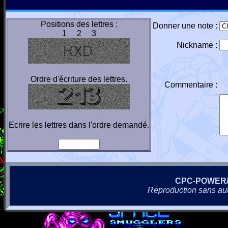
Positions des lettres :
Donner une note :
1 2 3
Nickname :
Ordre d'écriture des lettres.
Commentaire :
Ecrire les lettres dans l'ordre demandé.
CPC-POWER
Reproduction sans autor