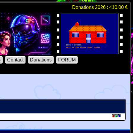
Donations 2026 : 410.00 €
s
Contact
Donations
FORUM