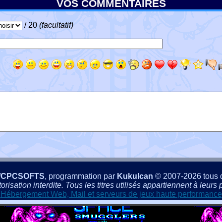
VOS COMMENTAIRES
/ 20
(facultatif)
/CPCSOFTS
, programmation par
Kukulcan
© 2007-2026 tous d
isation interdite. Tous les titres utilisés appartiennent à leurs p
Hébergement Web, Mail et serveurs de jeux haute performance