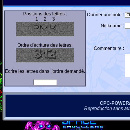
Positions des lettres :
Donner une note :
1 2 3
Nickname :
Ordre d'écriture des lettres.
Commentaire :
Ecrire les lettres dans l'ordre demandé.
CPC-POWER
Reproduction sans autor