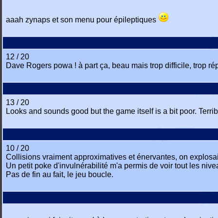
aaah zynaps et son menu pour épileptiques
12 / 20
Dave Rogers powa ! à part ça, beau mais trop difficile, trop répé
13 / 20
Looks and sounds good but the game itself is a bit poor. Terrib
10 / 20
Collisions vraiment approximatives et énervantes, on explosait
Un petit poke d'invulnérabilité m'a permis de voir tout les niv
Pas de fin au fait, le jeu boucle.