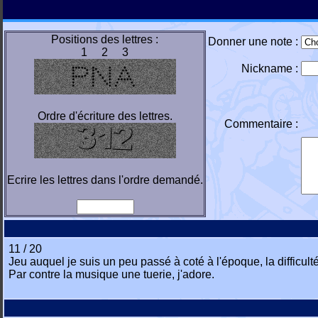
Positions des lettres :
Donner une note :
1 2 3
Nickname :
Ordre d'écriture des lettres.
Commentaire :
Ecrire les lettres dans l'ordre demandé.
11 / 20
Jeu auquel je suis un peu passé à coté à l'époque, la difficu
Par contre la musique une tuerie, j'adore.