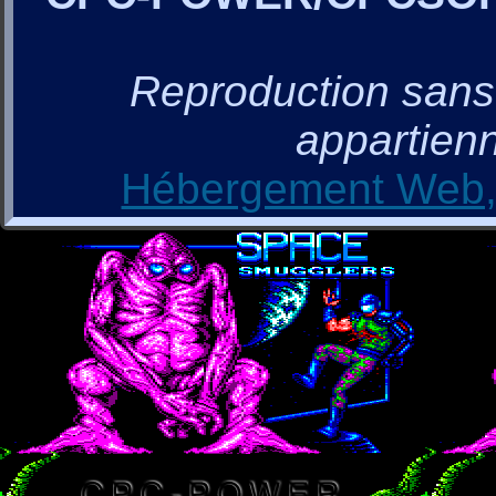
Reproduction sans a
appartienn
Hébergement Web, 