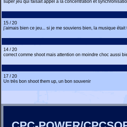
super jeu qui faisait appel à la concentration et synchronisation
15 / 20
j'aimais bien ce jeu... si je me souviens bien, la musique était t
14 / 20
correct comme shoot mais attention on moindre choc aussi bien 
17 / 20
Un très bon shoot them up, un bon souvenir
CPC-POWER/CPCSO