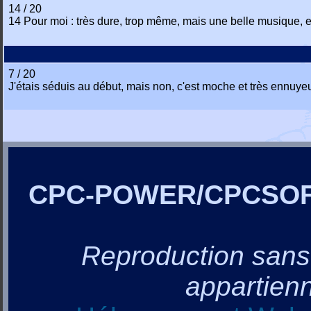
14 / 20
14 Pour moi : très dure, trop même, mais une belle musique, et
7 / 20
J'étais séduis au début, mais non, c'est moche et très ennuye
CPC-POWER/CPCSO
Reproduction sans a
appartienn