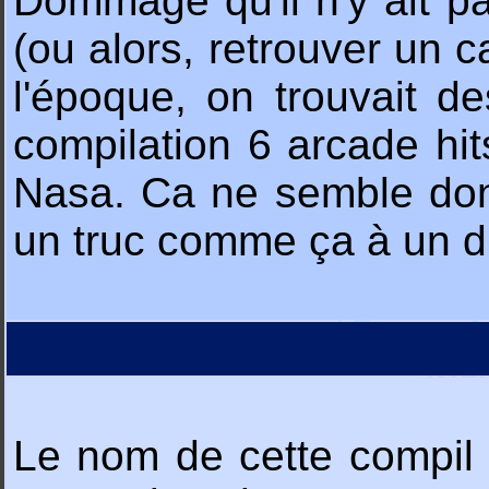
Dommage qu'il n'y ait pas
(ou alors, retrouver un c
l'époque, on trouvait d
compilation 6 arcade hi
Nasa. Ca ne semble donc
un truc comme ça à un di
Le nom de cette compil a