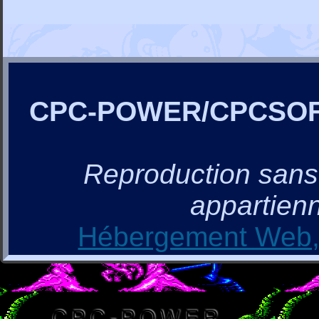
CPC-POWER/CPCSO
Reproduction sans a
appartienn
Hébergement Web, 