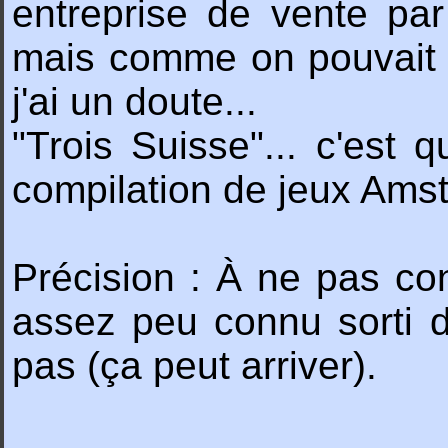
entreprise de vente par
mais comme on pouvait c
j'ai un doute...
"Trois Suisse"... c'es
compilation de jeux Ams
Précision : À ne pas con
assez peu connu sorti 
pas (ça peut arriver).