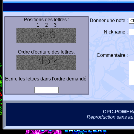
Positions des lettres :
Donner une note :
1 2 3
Nickname :
Ordre d'écriture des lettres.
Commentaire :
Ecrire les lettres dans l'ordre demandé.
CPC-POWER
Reproduction sans autor