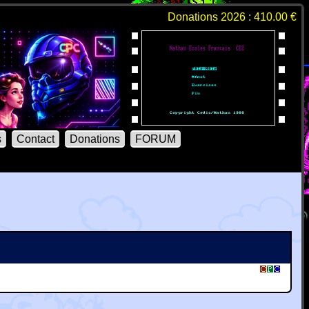
Donations 2026 : 410.00 €
s
Contact
Donations
FORUM