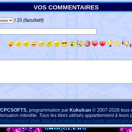
VOS COMMENTAIRES
/ 20
(facultatif)
/CPCSOFTS
, programmation par
Kukulcan
© 2007-2026 tous d
isation interdite. Tous les titres utilisés appartiennent à leurs p
Hébergement Web, Mail et serveurs de jeux haute performance