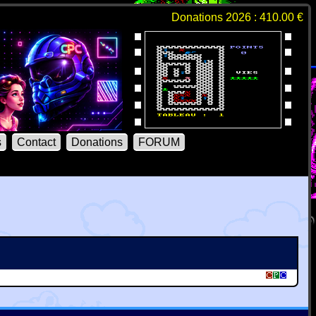
Donations 2026 : 410.00 €
s
Contact
Donations
FORUM