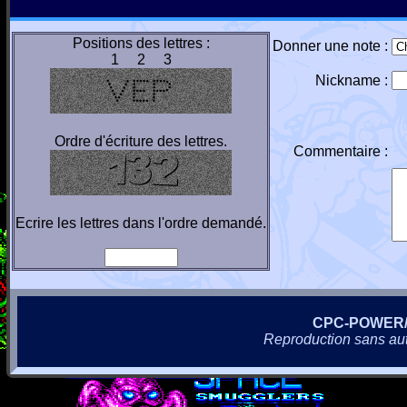
Positions des lettres :
Donner une note :
1 2 3
Nickname :
Ordre d'écriture des lettres.
Commentaire :
Ecrire les lettres dans l'ordre demandé.
CPC-POWER
Reproduction sans autor