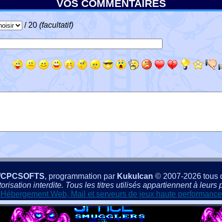
VOS COMMENTAIRES
/ 20
(facultatif)
/CPCSOFTS
, programmation par
Kukulcan
© 2007-2026 tous d
isation interdite. Tous les titres utilisés appartiennent à leurs p
Hébergement Web, Mail et serveurs de jeux haute performance