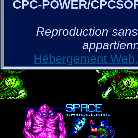
CPC-POWER/CPCSO
Reproduction sans a
appartienn
Hébergement Web, 