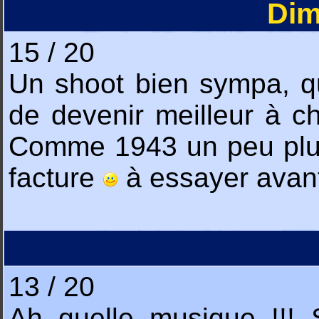
Dim
15 / 20
Un shoot bien sympa, qu
de devenir meilleur à ch
Comme 1943 un peu plus 
facture
à essayer avant
13 / 20
Ah quelle musique !!! 