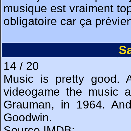
musique est vraiment top
obligatoire car ça prévie
S
14 / 20
Music is pretty good. A
videogame the music ap
Grauman, in 1964. And
Goodwin.
Source IMDB: