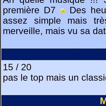
première D7
Des heur
assez simple mais trè
merveille, mais vu sa dat
15 / 20
pas le top mais un classi
M