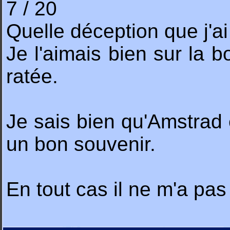
7 / 20
Quelle déception que j'ai
Je l'aimais bien sur la b
ratée.
Je sais bien qu'Amstrad 
un bon souvenir.
En tout cas il ne m'a pa