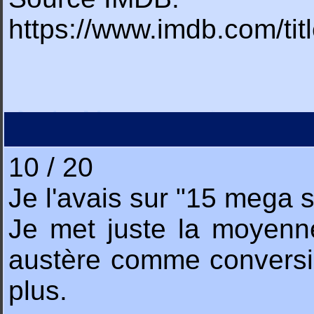
https://www.imdb.com/ti
10 / 20
Je l'avais sur "15 mega st
Je met juste la moyenne
austère comme conversio
plus.