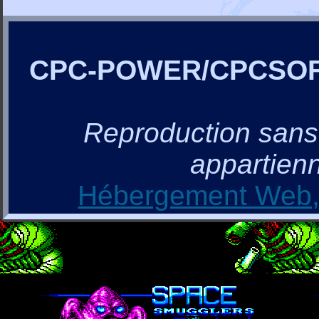
CPC-POWER/CPCSO
Reproduction sans a
appartienn
Hébergement Web, 