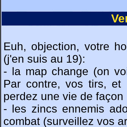
Ve
Euh, objection, votre h
(j'en suis au 19):
- la map change (on voi
Par contre, vos tirs, et
perdez une vie de façon 
- les zincs ennemis ado
combat (surveillez vos ar