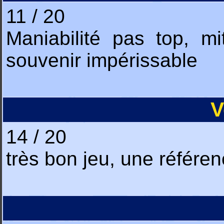
11 / 20
Maniabilité pas top, m
souvenir impérissable
V
14 / 20
très bon jeu, une référen