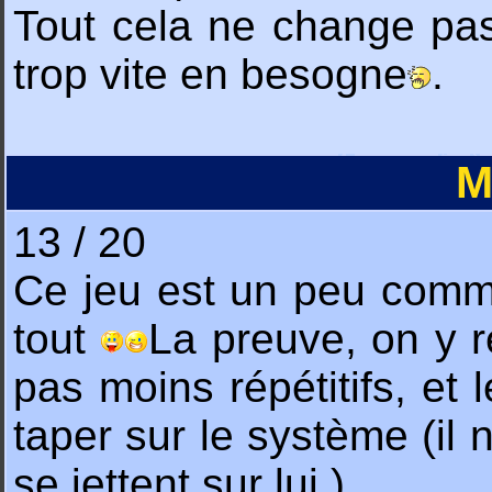
Tout cela ne change pas 
trop vite en besogne
.
M
13 / 20
Ce jeu est un peu comme
tout
La preuve, on y 
pas moins répétitifs, et l
taper sur le système (il
se jettent sur lui.)