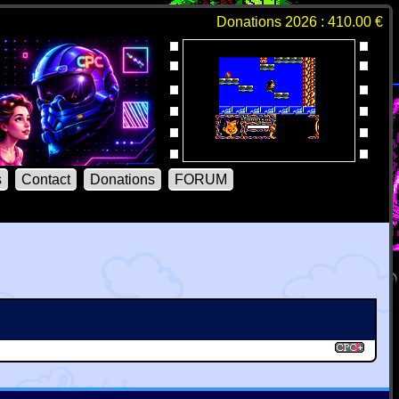
Donations 2026 : 410.00 €
s
Contact
Donations
FORUM