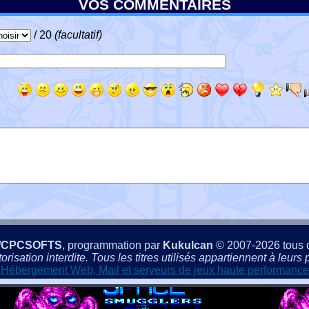
VOS COMMENTAIRES
/ 20
(facultatif)
/CPCSOFTS
, programmation par
Kukulcan
© 2007-2026 tous d
isation interdite. Tous les titres utilisés appartiennent à leurs p
Hébergement Web, Mail et serveurs de jeux haute performance