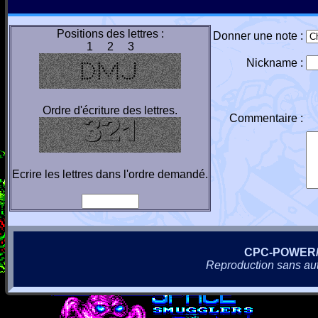
Positions des lettres :
Donner une note :
1 2 3
Nickname :
Ordre d'écriture des lettres.
Commentaire :
Ecrire les lettres dans l'ordre demandé.
CPC-POWER
Reproduction sans autor