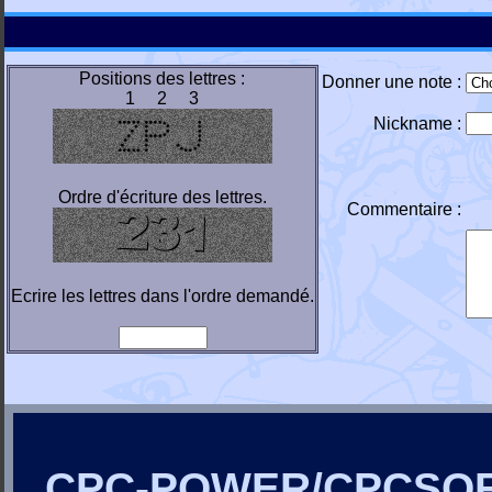
Positions des lettres :
Donner une note :
1 2 3
Nickname :
Ordre d'écriture des lettres.
Commentaire :
Ecrire les lettres dans l'ordre demandé.
CPC-POWER/CPCSO