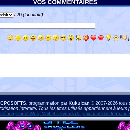
VOS COMMENTAIRES
/ 20
(facultatif)
/CPCSOFTS
, programmation par
Kukulcan
© 2007-2026 tous d
isation interdite. Tous les titres utilisés appartiennent à leurs p
Hébergement Web, Mail et serveurs de jeux haute performance