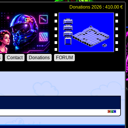
Donations 2026 : 410.00 €
s
Contact
Donations
FORUM