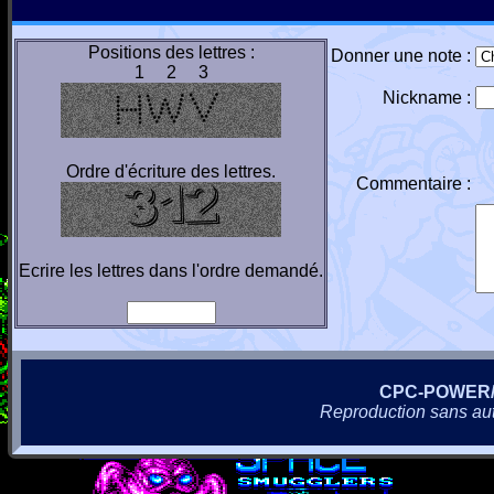
Positions des lettres :
Donner une note :
1 2 3
Nickname :
Ordre d'écriture des lettres.
Commentaire :
Ecrire les lettres dans l'ordre demandé.
CPC-POWER
Reproduction sans autor