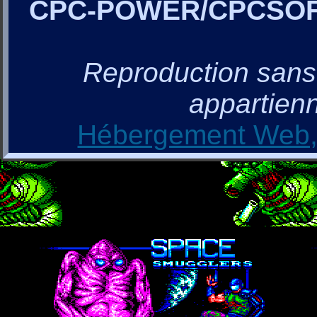
CPC-POWER/CPCSO
Reproduction sans a
appartienn
Hébergement Web, 