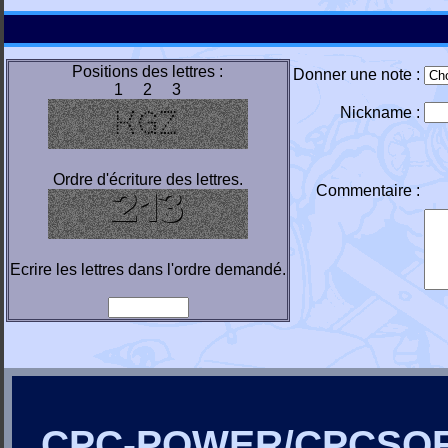
Positions des lettres :
Donner une note :
1 2 3
Nickname :
Ordre d'écriture des lettres.
Commentaire :
Ecrire les lettres dans l'ordre demandé.
CPC-POWER/CPCSO