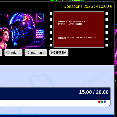
Donations 2026 : 410.00 €
s
Contact
Donations
FORUM
15.00 / 20.00