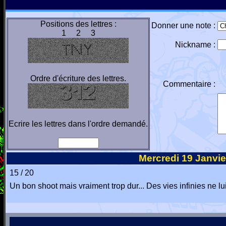
Positions des lettres :
Donner une note :
1 2 3
Nickname :
Ordre d'écriture des lettres.
Commentaire :
Ecrire les lettres dans l'ordre demandé.
Mercredi 19 Janvie
15 / 20
Un bon shoot mais vraiment trop dur... Des vies infinies ne l