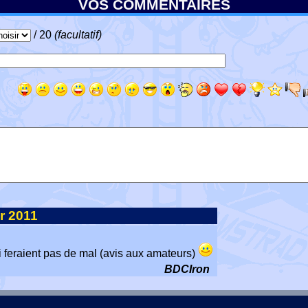
VOS COMMENTAIRES
/ 20
(facultatif)
r 2011
ui feraient pas de mal (avis aux amateurs)
BDCIron