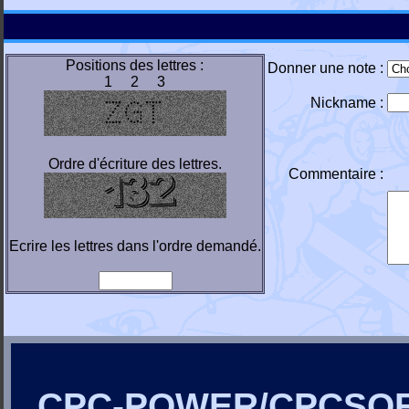
Positions des lettres :
Donner une note :
1 2 3
Nickname :
Ordre d'écriture des lettres.
Commentaire :
Ecrire les lettres dans l'ordre demandé.
CPC-POWER/CPCSO