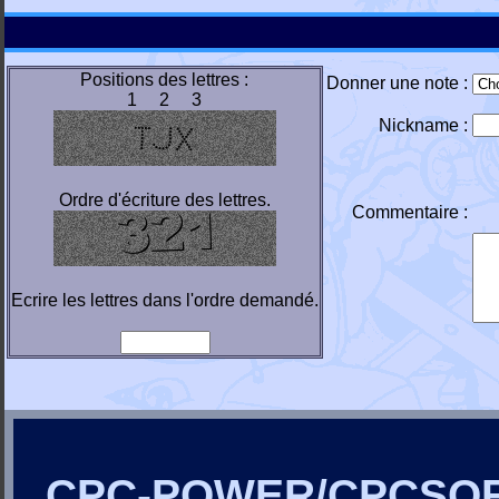
Positions des lettres :
Donner une note :
1 2 3
Nickname :
Ordre d'écriture des lettres.
Commentaire :
Ecrire les lettres dans l'ordre demandé.
CPC-POWER/CPCSO