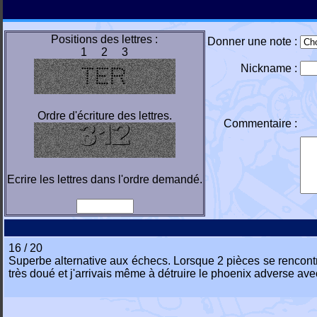
Positions des lettres :
Donner une note :
1 2 3
Nickname :
Ordre d'écriture des lettres.
Commentaire :
Ecrire les lettres dans l'ordre demandé.
16 / 20
Superbe alternative aux échecs. Lorsque 2 pièces se rencontran
très doué et j'arrivais même à détruire le phoenix adverse avec