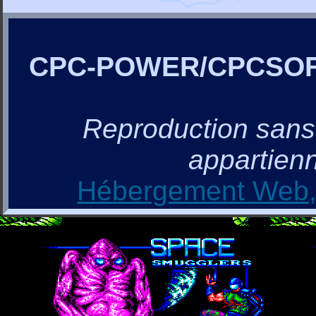
CPC-POWER/CPCSO
Reproduction sans a
appartienn
Hébergement Web, 