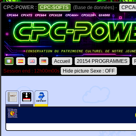
CPC-POWER :
CPC-SOFTS
(Base de données) -
CPCAr
Accueil
20154 PROGRAMMES
Session end : 12h00m00s
Hide picture Sexe : OFF