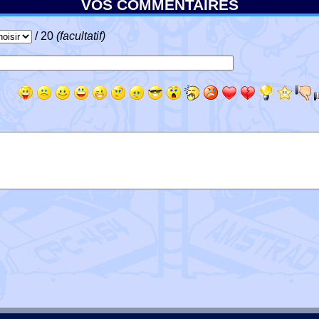
VOS COMMENTAIRES
/ 20
(facultatif)