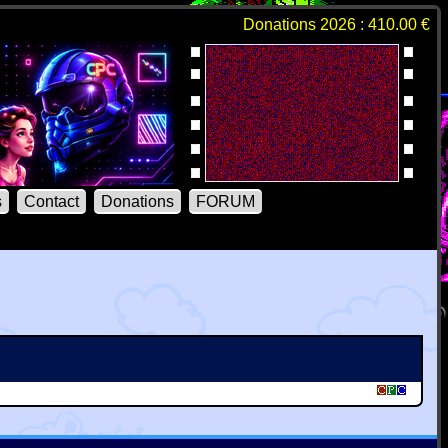
Donations 2026 : 410.00 €
s
Contact
Donations
FORUM