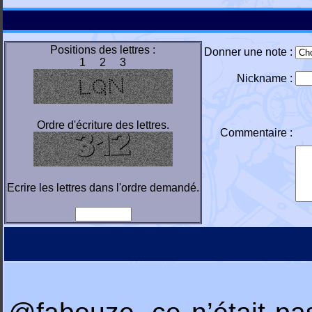
Positions des lettres :
Donner une note :
1 2 3
Nickname :
Ordre d'écriture des lettres.
Commentaire :
Ecrire les lettres dans l'ordre demandé.