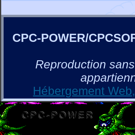
CPC-POWER/CPCSO
Reproduction sans a
appartienn
Hébergement Web, 