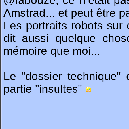
@fabouze, ce n’était pas
Amstrad... et peut être p
Les portraits robots sur 
dit aussi quelque cho
mémoire que moi...
Le "dossier technique" du
partie "insultes"