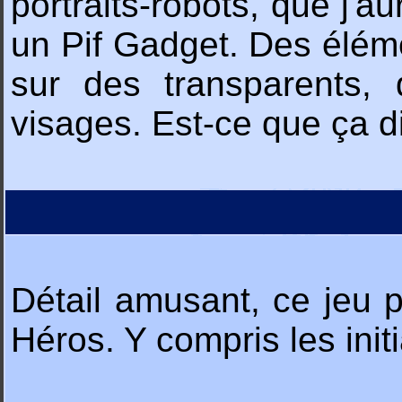
portraits-robots, que j'a
un Pif Gadget. Des élém
sur des transparents,
visages. Est-ce que ça d
Détail amusant, ce jeu p
Héros. Y compris les init